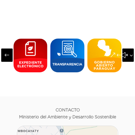
#
&#x3
CONTACTO
Ministerio del Ambiente y Desarrollo Sostenible