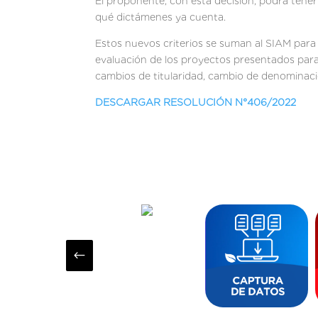
El proponente, con esta decisión, podrá tene
qué dictámenes ya cuenta.
Estos nuevos criterios se suman al SIAM para 
evaluación de los proyectos presentados para
cambios de titularidad, cambio de denominació
DESCARGAR RESOLUCIÓN N°406/2022
#