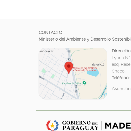
CONTACTO
Ministerio del Ambiente y Desarrollo Sostenibl
Dirección
Lynch N°
esq. Rese
Chaco.
Teléfono
:
Asunción,