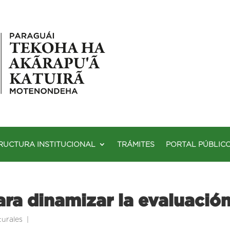
RUCTURA INSTITUCIONAL
TRÁMITES
PORTAL PÚBLIC
ara dinamizar la evaluació
turales
|