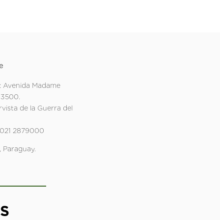
e
: Avenida Madame
 3500.
rvista de la Guerra del
 021 2879000
 Paraguay.