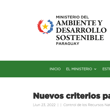
INICIO
EL MINISTERIO
EST
Nuevos criterios p
|
Jun 23, 2022
|
Control de los Recursos Na