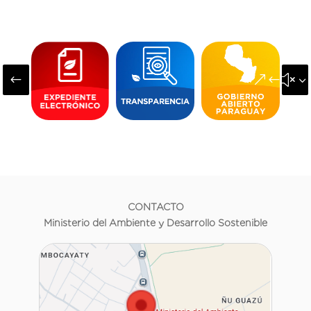
#
&#x3
CONTACTO
Ministerio del Ambiente y Desarrollo Sostenible