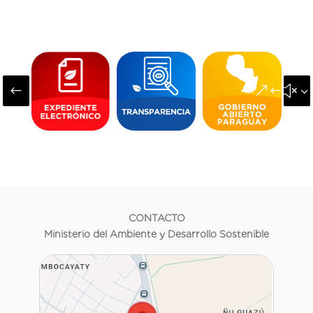
#
&#x3
CONTACTO
Ministerio del Ambiente y Desarrollo Sostenible