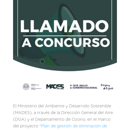
El Ministerio del Ambiente y Desarrollo Sostenible
(MADES), a través de la Dirección General del Aire
(DGA) y el Departamento de Ozono, en el marco
del proyecto “
Plan de gestión de eliminación de