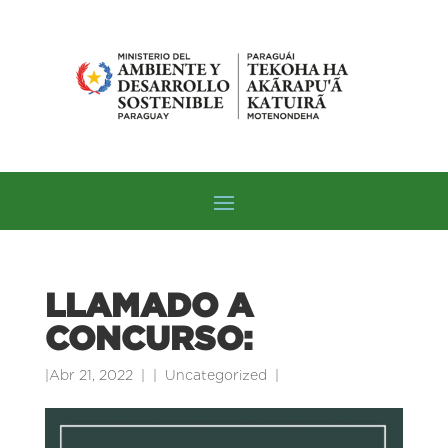
LLAMADO A
CONCURSO:
|
Abr 21, 2022
|
Uncategorized
|