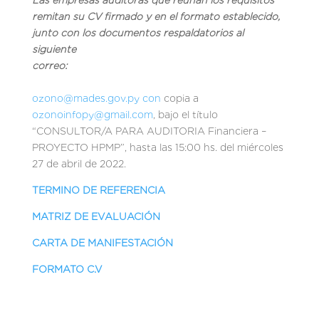
Las empresas auditoras que reúnan los requisitos
remitan su CV firmado y en el formato establecido,
junto con los documentos respaldatorios al
siguiente
correo:
ozono@mades.gov.py con
copia a
ozonoinfopy@gmail.com
, bajo el título
“CONSULTOR/A PARA AUDITORIA Financiera –
PROYECTO HPMP”, hasta las 15:00 hs. del miércoles
27 de abril de 2022.
TERMINO DE REFERENCIA
MATRIZ DE EVALUACIÓN
CARTA DE MANIFESTACIÓN
FORMATO C.V