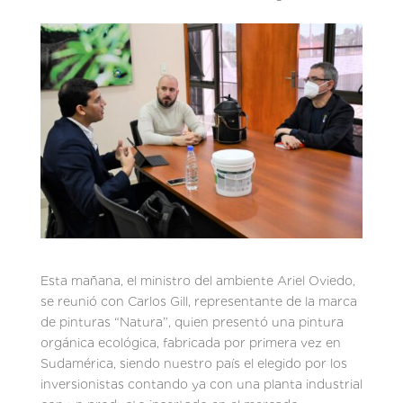
Esta mañana, el ministro del ambiente Ariel Oviedo,
se reunió con Carlos Gill, representante de la marca
de pinturas “Natura”, quien presentó una pintura
orgánica ecológica, fabricada por primera vez en
Sudamérica, siendo nuestro país el elegido por los
inversionistas contando ya con una planta industrial