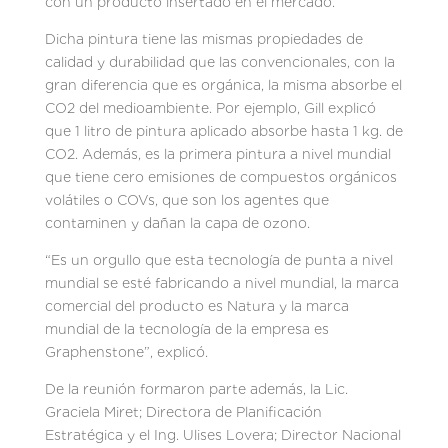
con un producto insertado en el mercado.
Dicha pintura tiene las mismas propiedades de
calidad y durabilidad que las convencionales, con la
gran diferencia que es orgánica, la misma absorbe el
CO2 del medioambiente. Por ejemplo, Gill explicó
que 1 litro de pintura aplicado absorbe hasta 1 kg. de
CO2. Además, es la primera pintura a nivel mundial
que tiene cero emisiones de compuestos orgánicos
volátiles o COVs, que son los agentes que
contaminen y dañan la capa de ozono.
“Es un orgullo que esta tecnología de punta a nivel
mundial se esté fabricando a nivel mundial, la marca
comercial del producto es Natura y la marca
mundial de la tecnología de la empresa es
Graphenstone”, explicó.
De la reunión formaron parte además, la Lic.
Graciela Miret; Directora de Planificación
Estratégica y el Ing. Ulises Lovera; Director Nacional