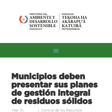
Municipios deben
presentar sus planes
de gestión integral
de residuos sólidos
Mar 31,
Control de los Recursos