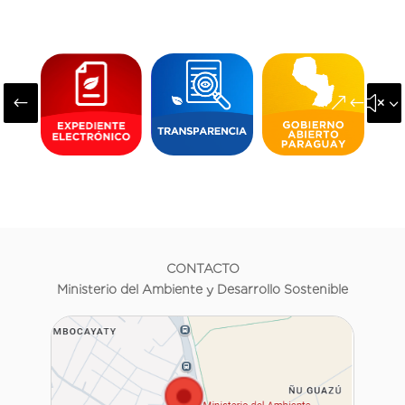
#
&#x3
CONTACTO
Ministerio del Ambiente y Desarrollo Sostenible