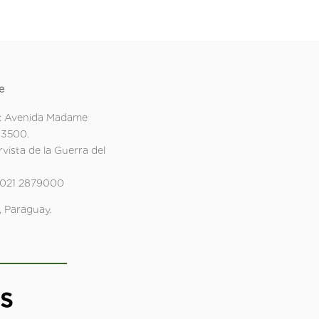
e
: Avenida Madame
 3500.
rvista de la Guerra del
 021 2879000
 Paraguay.