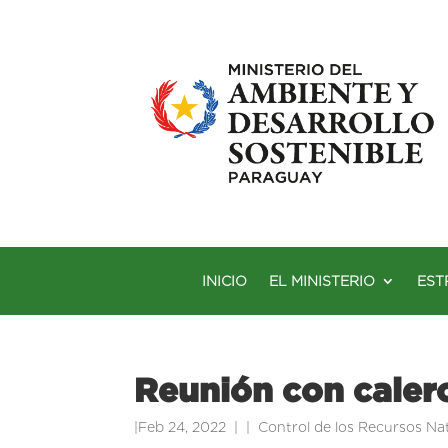
INICIO
EL MINISTERIO
EST
Reunión con caler
|
Feb 24, 2022
|
Control de los Recursos Na