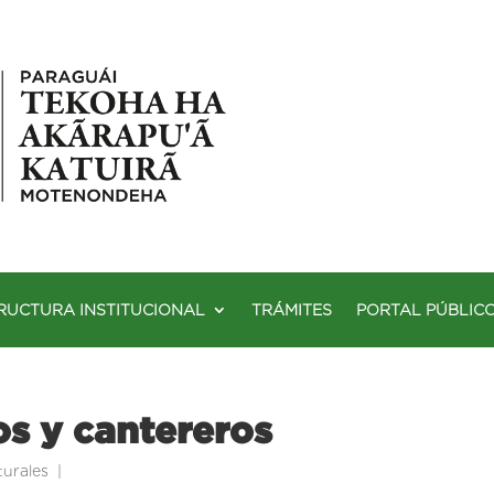
RUCTURA INSTITUCIONAL
TRÁMITES
PORTAL PÚBLIC
os y cantereros
turales
|