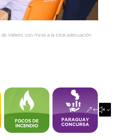
 de Vallemí, con miras a la total adecuación
&#x35;