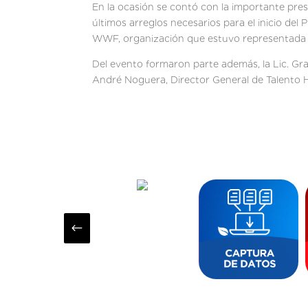
En la ocasión se contó con la importante pre
últimos arreglos necesarios para el inicio de
WWF, organización que estuvo representada
Del evento formaron parte además, la Lic. Grac
André Noguera, Director General de Talento
#