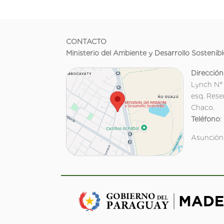
CONTACTO
Ministerio del Ambiente y Desarrollo Sostenibl
Dirección
Lynch N°
esq. Rese
Chaco.
Teléfono
:
Asunción,