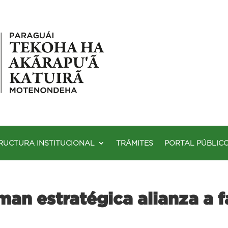
RUCTURA INSTITUCIONAL
TRÁMITES
PORTAL PÚBLIC
n estratégica alianza a f