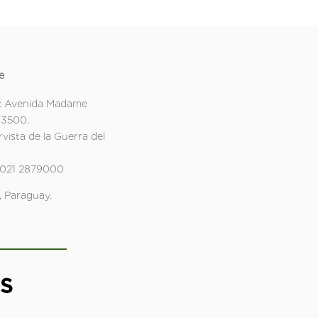
e
: Avenida Madame
 3500.
rvista de la Guerra del
 021 2879000
 Paraguay.