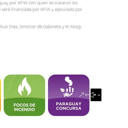
aguay por KFW con quien se trataron los
ue será financiada por KFW y ejecutado por
 Ruíz Díaz, Director de Gabinete y el Abog.
&#x35;