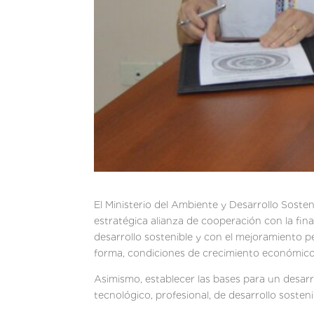
El Ministerio del Ambiente y Desarrollo Soste
estratégica alianza de cooperación con la fina
desarrollo sostenible y con el mejoramiento p
forma, condiciones de crecimiento económico, 
Asimismo, establecer las bases para un desarr
tecnológico, profesional, de desarrollo soste