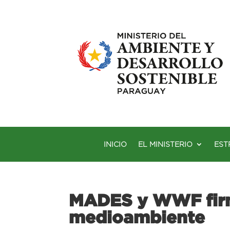
INICIO
EL MINISTERIO
EST
MADES y WWF firma
medioambiente