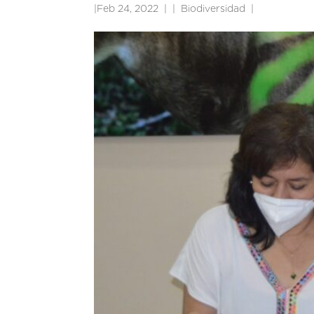
|
Feb 24, 2022
|
Biodiversidad
|