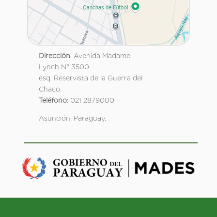
Dirección
: Avenida Madame
Lynch N° 3500.
esq. Reservista de la Guerra del
Chaco.
Teléfono
: 021 2879000
Asunción, Paraguay.