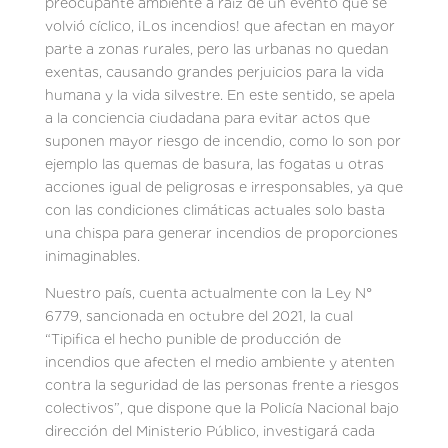
preocupante ambiente a raíz de un evento que se
volvió cíclico, ¡Los incendios! que afectan en mayor
parte a zonas rurales, pero las urbanas no quedan
exentas, causando grandes perjuicios para la vida
humana y la vida silvestre. En este sentido, se apela
a la conciencia ciudadana para evitar actos que
suponen mayor riesgo de incendio, como lo son por
ejemplo las quemas de basura, las fogatas u otras
acciones igual de peligrosas e irresponsables, ya que
con las condiciones climáticas actuales solo basta
una chispa para generar incendios de proporciones
inimaginables.
Nuestro país, cuenta actualmente con la Ley N°
6779, sancionada en octubre del 2021, la cual
“Tipifica el hecho punible de producción de
incendios que afecten el medio ambiente y atenten
contra la seguridad de las personas frente a riesgos
colectivos”, que dispone que la Policía Nacional bajo
dirección del Ministerio Público, investigará cada