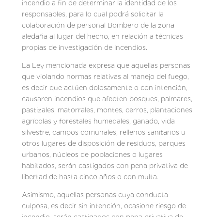
incendio a fin de determinar la identidad de los
responsables, para lo cual podrá solicitar la
colaboración de personal Bombero de la zona
aledaña al lugar del hecho, en relación a técnicas
propias de investigación de incendios.
La Ley mencionada expresa que aquellas personas
que violando normas relativas al manejo del fuego,
es decir que actúen dolosamente o con intención,
causaren incendios que afecten bosques, palmares,
pastizales, matorrales, montes, cerros, plantaciones
agrícolas y forestales humedales, ganado, vida
silvestre, campos comunales, rellenos sanitarios u
otros lugares de disposición de residuos, parques
urbanos, núcleos de poblaciones o lugares
habitados, serán castigados con pena privativa de
libertad de hasta cinco años o con multa.
Asimismo, aquellas personas cuya conducta
culposa, es decir sin intención, ocasione riesgo de
incendio, serán castigados con pena privativa de