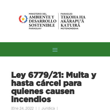
Ley 6779/21: Multa y
hasta cárcel para
quienes causen
incendios
|
Ene 24, 2022
|
Jurídica
|