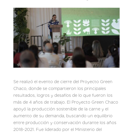
Se realizó el evento de cierre del Proyecto Green
Chaco, donde se compartieron los principales
resultados, logros y desafíos de lo que fueron los
más de 4 años de trabajo. El Proyecto Green Chaco
apoyó la producción sostenible de la carne y el
aumento de su demanda, buscando un equilibrio
entre producción y conservación durante los años
2018-2021. Fue liderado por el Ministerio del