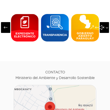
#
&#x3
CONTACTO
Ministerio del Ambiente y Desarrollo Sostenible