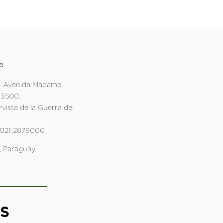
e
: Avenida Madame
 3500.
rvista de la Guerra del
 021 2879000
 Paraguay.