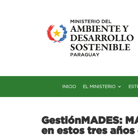
INICIO
EL MINISTERIO
EST
GestiónMADES: MAD
en estos tres años