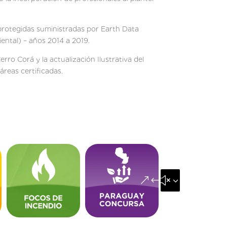
protegidas suministradas por Earth Data
ental) – años 2014 a 2019.
rro Corá y la actualización Ilustrativa del
áreas certificadas.
&#x35;