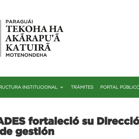
RUCTURA INSTITUCIONAL
TRÁMITES
PORTAL PÚBLIC
ES fortaleció su Direcci
 de gestión