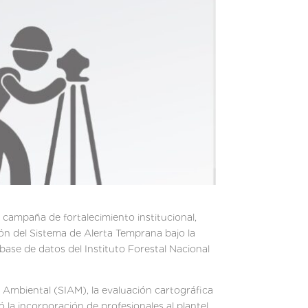
e campaña de fortalecimiento institucional,
ión del Sistema de Alerta Temprana bajo la
ase de datos del Instituto Forestal Nacional
ón Ambiental (SIAM), la evaluación cartográfica
 la incorporación de profesionales al plantel