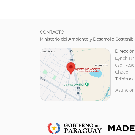
CONTACTO
Ministerio del Ambiente y Desarrollo Sostenibl
Dirección
Lynch N°
esq. Rese
Chaco.
Teléfono
:
Asunción,