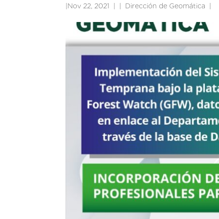
|
Nov 22, 2021
|
Dirección de Geomática
|