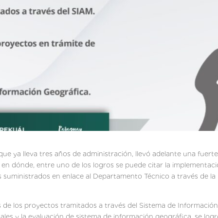
que ya lleva tres años de administración, llevó adelante una fuert
 en dónde, entre uno de los logros se puede citar la implementac
suministrados en enlace al Departamento Técnico a través de la b
isis de los proyectos tramitados a través del Sistema de Informaci
les y la evaluación de sistema de información geográfica, se logró