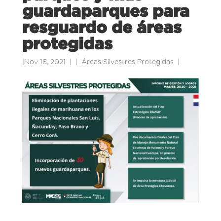
guardaparques para
resguardo de áreas
protegidas
|
Nov 18, 2021
|
Áreas Silvestres Protegidas
|