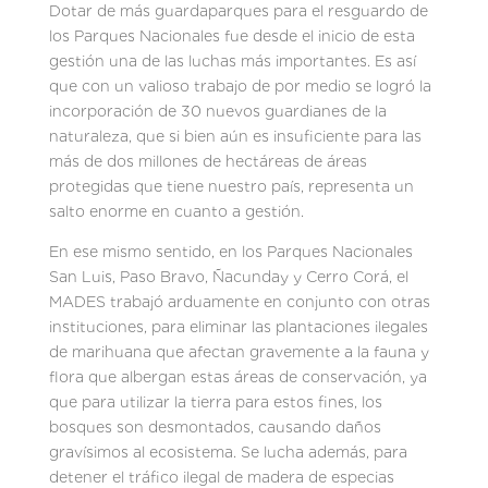
Dotar de más guardaparques para el resguardo de
los Parques Nacionales fue desde el inicio de esta
gestión una de las luchas más importantes. Es así
que con un valioso trabajo de por medio se logró la
incorporación de 30 nuevos guardianes de la
naturaleza, que si bien aún es insuficiente para las
más de dos millones de hectáreas de áreas
protegidas que tiene nuestro país, representa un
salto enorme en cuanto a gestión.
En ese mismo sentido, en los Parques Nacionales
San Luis, Paso Bravo, Ñacunday y Cerro Corá, el
MADES trabajó arduamente en conjunto con otras
instituciones, para eliminar las plantaciones ilegales
de marihuana que afectan gravemente a la fauna y
flora que albergan estas áreas de conservación, ya
que para utilizar la tierra para estos fines, los
bosques son desmontados, causando daños
gravísimos al ecosistema. Se lucha además, para
detener el tráfico ilegal de madera de especias