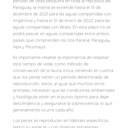
periodo de veda pesquera en toda la república del
Paraguay, la misma se extiende hasta el 15 de
diciembre de 2021 para las aguas compartidas con
Argentina y hasta el 31 de enero de 2022, para las
aguas compartidas con Brasil. En este plazo no se
podrá pescar en aguas compartidas entre ambos
países que comprenden los ríos Paraná, Paraguay,
Apa y Pilcomayo.
Es importante resaltar la importancia de respetar
este tiempo de veda, como método de
conservación de la fauna íctica, teniendo en cuenta
que, los peces tienen un periodo determinado de
reproducción, estos, al igual que muchos otros
animales, necesitan que las condiciones ambientales
y fisiológicas estén en el punto óptimo para dejar
descendencia y asegurarse la sobrevivencia, lo que
generalmente ocurre cada año.
Los peces se reproducen en hábitats específicos,
según su especie y con diversas estrategias