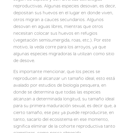
reproductivas. Algunas especies desovan, es decir,
depositan sus huevos en el lugar en donde viven,
otros migran a cauces secundarios. Algunos
desovan en aguas libres, mientras que otros
necesitan colocar sus huevos en refugios
(vegetación semisumergida, roas, etc.). Por este
motivo, la veda corre para los arroyos, ya que
algunas especies migradoras la utilizan como sitio
de desove.
Es importante mencionar, que los peces se
reproducen al alcanzar un tamaño ideal, esto está
avalado por estudios de biología pesquera, en
donde se determina que todas las especies
alcanzan a determinada longitud, su tamaño ideal
para su primera maduración sexual, es decir que, a
cierto tamaño, ese pez ya puede reproducirse, en
tanto, sacarlo del ecosistema en ese momento,
significa eliminar de la cohorte reproductiva tanto