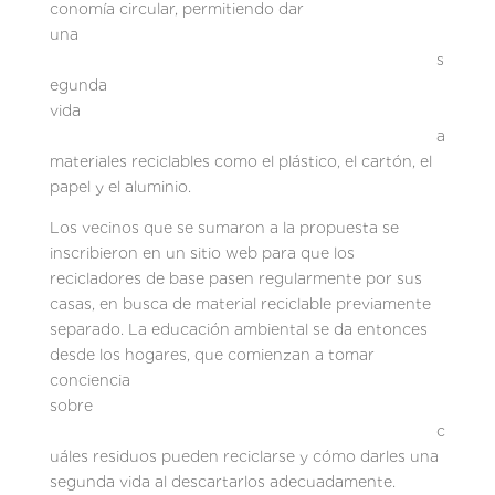
conomía circular, permitiendo dar
una
s
egunda
vida
a
materiales reciclables como el plástico, el cartón, el
papel y el aluminio.
Los vecinos que se sumaron a la propuesta se
inscribieron en un sitio web para que los
recicladores de base pasen regularmente por sus
casas, en busca de material reciclable previamente
separado. La educación ambiental se da entonces
desde los hogares, que comienzan a tomar
conciencia
sobre
c
uáles residuos pueden reciclarse y cómo darles una
segunda vida al descartarlos adecuadamente.