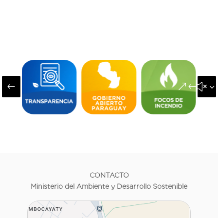
#
&#x3
CONTACTO
Ministerio del Ambiente y Desarrollo Sostenible