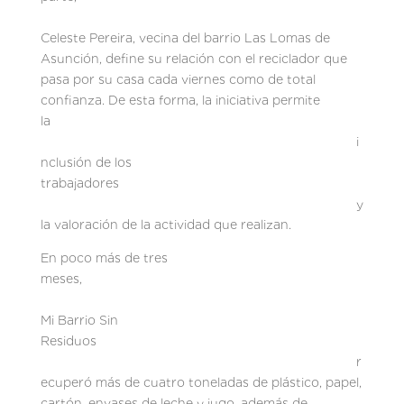
Celeste Pereira, vecina del barrio Las Lomas de
Asunción, define su relación con el reciclador que
pasa por su casa cada viernes como de total
confianza. De esta forma, la iniciativa permite
la
i
nclusión de los
trabajadores
y
la valoración de la actividad que realizan.
En poco más de tres
meses,
Mi Barrio Sin
Residuos
r
ecuperó más de cuatro toneladas de plástico, papel,
cartón, envases de leche y jugo, además de