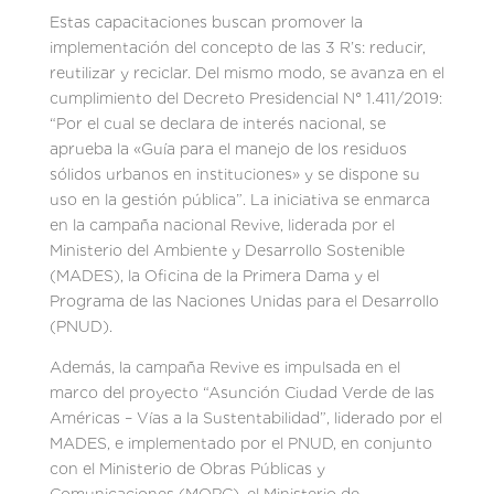
Estas capacitaciones buscan promover la
implementación del concepto de las 3 R’s: reducir,
reutilizar y reciclar. Del mismo modo, se avanza en el
cumplimiento del Decreto Presidencial N° 1.411/2019:
“Por el cual se declara de interés nacional, se
aprueba la «Guía para el manejo de los residuos
sólidos urbanos en instituciones» y se dispone su
uso en la gestión pública”. La iniciativa se enmarca
en la campaña nacional Revive, liderada por el
Ministerio del Ambiente y Desarrollo Sostenible
(MADES), la Oficina de la Primera Dama y el
Programa de las Naciones Unidas para el Desarrollo
(PNUD).
Además, la campaña Revive es impulsada en el
marco del proyecto “Asunción Ciudad Verde de las
Américas – Vías a la Sustentabilidad”, liderado por el
MADES, e implementado por el PNUD, en conjunto
con el Ministerio de Obras Públicas y
Comunicaciones (MOPC), el Ministerio de