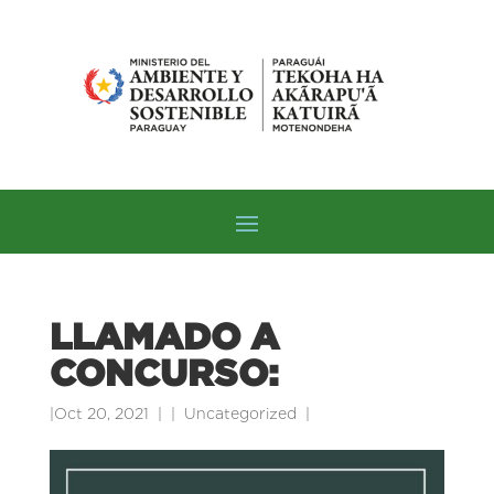
LLAMADO A
CONCURSO:
|
Oct 20, 2021
|
Uncategorized
|