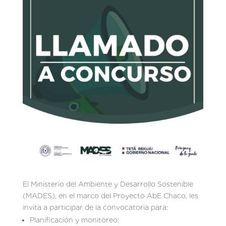
El Ministerio del Ambiente y Desarrollo Sostenible
(MADES), en el marco del Proyecto AbE Chaco, les
invita a participar de la convocatoria para:
Planificación y monitoreo: