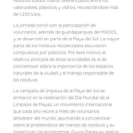
residuos sólidos fueron diferenciados entre no
valorizables, plásticos y vidrios, recolectándose más
de 1.230 kilos.
La jornada contó con la participación de
voluntarios, además de guardaparques del MADES,
y se desarrolló en parte de la Playa del Sol. La mayor
parte de los residuos recolectados estuvieron
compuestos por plásticos. Por este motivo, el
objetivo principal de estas actividades es el de
concientizar sobre la importancia de los espacios
naturales de la ciudad y el manejo responsable de
los residuos.
La campaña de limpieza de la Playa del Sol se
enmarcó en la celebración del Día Mundial de la
Limpieza de Playas, un movimiento internacional
que cada año reúne a miles de voluntarios
alrededor del mundo, apuntando a concientizar
sobre la problemática del manejo de residuos y su
impacto en los ecosistemas. Guyra Paraguay realiza