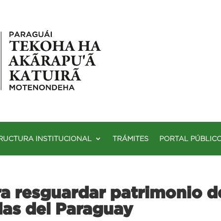
RUCTURA INSTITUCIONAL
TRÁMITES
PORTAL PÚBLIC
a resguardar patrimonio de
das del Paraguay