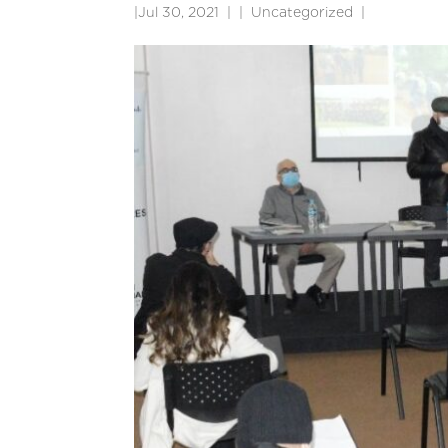
|
Jul 30, 2021
|
Uncategorized
|