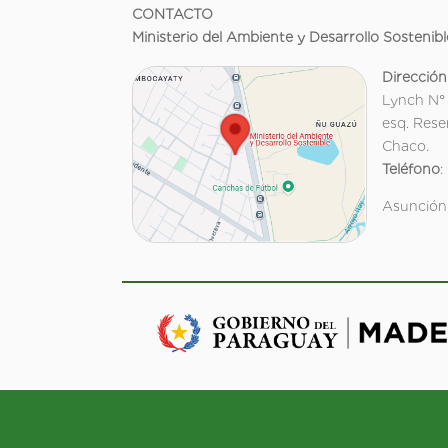
CONTACTO
Ministerio del Ambiente y Desarrollo Sostenibl
Dirección
Lynch N°
esq. Rese
Chaco.
Teléfono
:
Asunción,