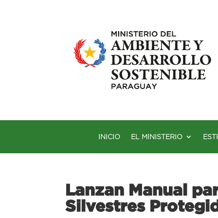
INICIO
EL MINISTERIO
EST
Lanzan Manual par
Silvestres Protegi