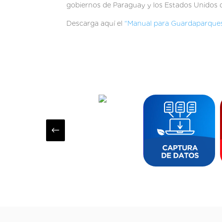
gobiernos de Paraguay y los Estados Unidos 
Descarga aquí el
“Manual para Guardaparques
#