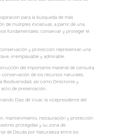
nspiración para la búsqueda de más
 de múltiples iniciativas, a partir de una
ivos fundamentales: conservar y proteger el
a conservación y protección representan una
lave, irremplazable y admirable.
nstrucción del importante material de consulta,
 conservación de los recursos naturales.
a Biodiversidad, así como Directores y
 acto de presentación.
ando Díaz de Vivar, la vicepresidente del
ón, mantenimiento, restauración y protección
ilvestres protegidas y su zona de
je de Deuda por Naturaleza entre los