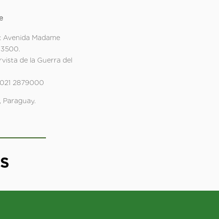
e
: Avenida Madame
 3500.
rvista de la Guerra del
 021 2879000
 Paraguay.