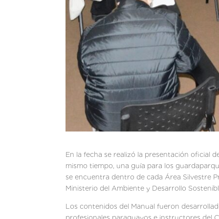
En la fecha se realizó la presentación oficia
mismo tiempo, una guía para los guardaparques
se encuentra dentro de cada Área Silvestre P
Ministerio del Ambiente y Desarrollo Sosten
Los contenidos del Manual fueron desarrollad
profesionales paraguayos e instructores del 