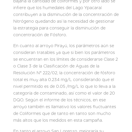
bajaría la cantidad de coliformes y por otro lado se
infiere que los humedales del Lago Ypacaraí
contribuyen a la disminución de la concentración de
Nitrógeno quedando así la necesidad de gestionar
la estrategia para conseguir la disminución de
concentración de Fósforo.
En cuanto al arroyo Pirayú, los parámetros aún se
consideran tratables ya que si bien los parámetros
se encuentran en los límites de considerarse Clase 2
o Clase 3 de la Clasificación de Aguas de la
Resolución N° 222/02, la concentración de fósforo
total es muy alta 0.234 mg/L considerando que el
nivel permitido es de 0.05 /mg/L lo que lo lleva a la
categoría de contaminado, así como el valor de 20
DQO. Según el informe de los técnicos, en ese
arroyo también es llamativo los valores fluctuantes
de Coliformes que de tanto en tanto son mucho
más altos que los medidos en esta campaña.
En tanto el arroyo San Lorenzo, mejoraría su