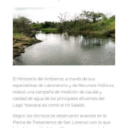
El Ministerio del Ambiente, a través de sus
especialistas de Laboratorio y de Recursos Hídricos,
realizó una campaña de medición de caudal y
calidad de agua de los principales afluentes del
Lago Ypacaraí así como el río Salado.
Según los técnicos se observaron avances en la
Planta de Tratamiento de San Lorenzo con lo que