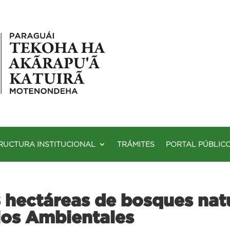
RUCTURA INSTITUCIONAL
TRÁMITES
PORTAL PÚBLIC
 hectáreas de bosques natu
ios Ambientales