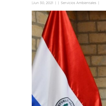
|
Jun 30, 2021
|
Servicios Ambientales
|