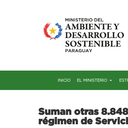
INICIO
EL MINISTERIO
EST
Suman otras 8.848
régimen de Servic