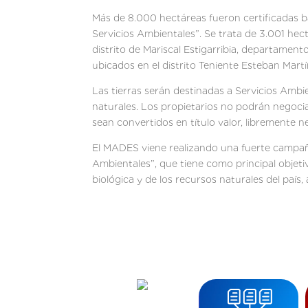
Más de 8.000 hectáreas fueron certificadas b
Servicios Ambientales”. Se trata de 3.001 he
distrito de Mariscal Estigarribia, departame
ubicados en el distrito Teniente Esteban Mar
Las tierras serán destinadas a Servicios Ambi
naturales. Los propietarios no podrán negocia
sean convertidos en título valor, libremente 
El MADES viene realizando una fuerte campaña
Ambientales”, que tiene como principal objetiv
biológica y de los recursos naturales del país,