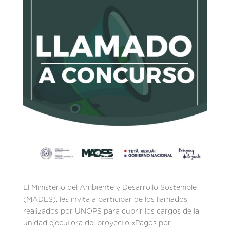
El Ministerio del Ambiente y Desarrollo Sostenible
(MADES), les invita a participar de los llamados
realizados por UNOPS para cubrir los cargos de la
unidad ejecutora del proyecto «Pagos por