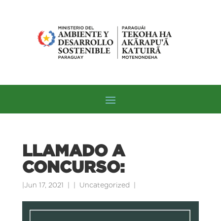
LLAMADO A
CONCURSO:
|
Jun 17, 2021
|
Uncategorized
|