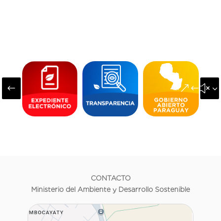
#
&#x3
CONTACTO
Ministerio del Ambiente y Desarrollo Sostenible