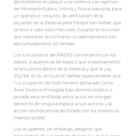
del Ambiente encabezó una comitiva con agentes
del Ministerio Público, Infona y Policía Nacional, para
un operativo conjunto de verificación de la
situación en la Reserva para Parque San Rafael, que
se llevó a cabo este miércoles. Durante el recorrido
que realizaron encontraron un asentamiento con
aproximadamente 20 familias.
Los funcionarios del MADES conversaron con los
líderes, a quienes se les explicó que el asentamiento
se encuentra dentro de la Reserva y que la Ley
352/94, en su Artículo 61 señala taxativamente que;
“La ocupación de todo terreno declarado como
Área Silvestre Protegida bajo dominio público o
privado está prohibida; estos actos no otorgan
derechos de ninguna especie a sus autores y la
acción reivindicatoria del Estado por los mismos es
imprescriptible”.
Los ocupantes, sin embargo, alegaron que
necesitaban de “un pedazo de tierra” y que la zona