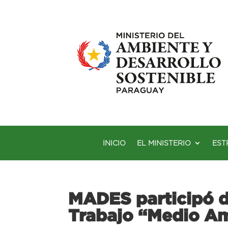
INICIO
EL MINISTERIO
EST
MADES participó d
Trabajo “Medio Am