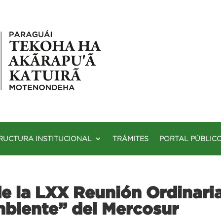
RUCTURA INSTITUCIONAL
TRÁMITES
PORTAL PÚBLIC
e la LXX Reunión Ordinari
biente” del Mercosur