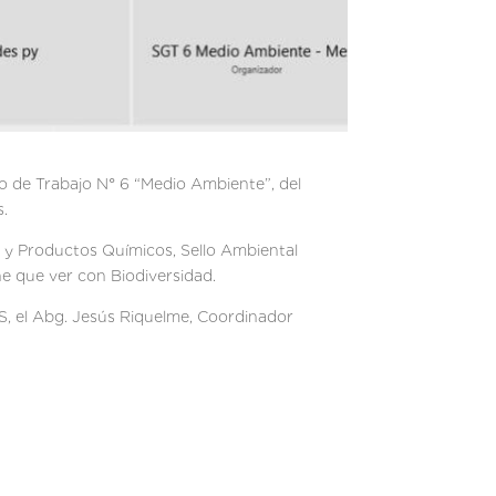
o de Trabajo N° 6 “Medio Ambiente”, del
s.
s y Productos Químicos, Sello Ambiental
e que ver con Biodiversidad.
S, el Abg. Jesús Riquelme, Coordinador