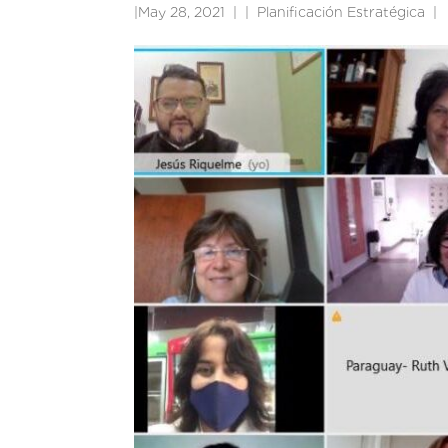
|
May 28, 2021
|
Planificación Estratégica
|