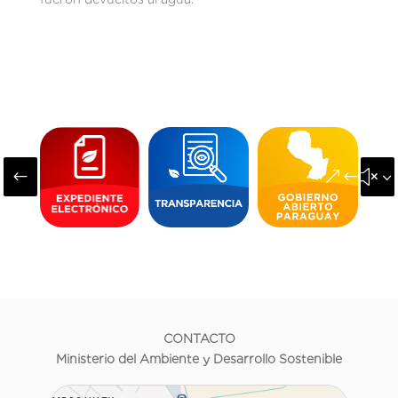
#
&#x3
CONTACTO
Ministerio del Ambiente y Desarrollo Sostenible