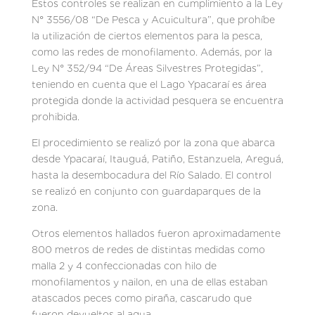
Estos controles se realizan en cumplimiento a la Ley
N° 3556/08 “De Pesca y Acuicultura”, que prohíbe
la utilización de ciertos elementos para la pesca,
como las redes de monofilamento. Además, por la
Ley N° 352/94 “De Áreas Silvestres Protegidas”,
teniendo en cuenta que el Lago Ypacaraí es área
protegida donde la actividad pesquera se encuentra
prohibida.
El procedimiento se realizó por la zona que abarca
desde Ypacaraí, Itauguá, Patiño, Estanzuela, Areguá,
hasta la desembocadura del Río Salado. El control
se realizó en conjunto con guardaparques de la
zona.
Otros elementos hallados fueron aproximadamente
800 metros de redes de distintas medidas como
malla 2 y 4 confeccionadas con hilo de
monofilamentos y nailon, en una de ellas estaban
atascados peces como piraña, cascarudo que
fueron devueltos al agua.