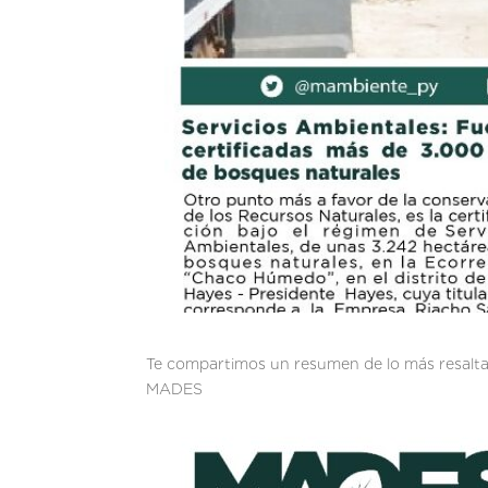
Te compartimos un resumen de lo más resalta
MAD