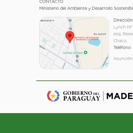
CONTACTO
Ministerio del Ambiente y Desarrollo Sostenibl
Dirección
Lynch N°
esq. Rese
Chaco.
Teléfono
:
Asunción,