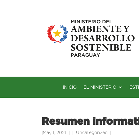
INICIO
EL MINISTERIO
EST
Resumen informat
|
May 1, 2021
|
Uncategorized
|