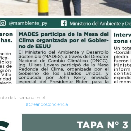
nte de la semana en el
ES
#CreandoConciencia