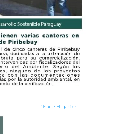
#MadesMagazine