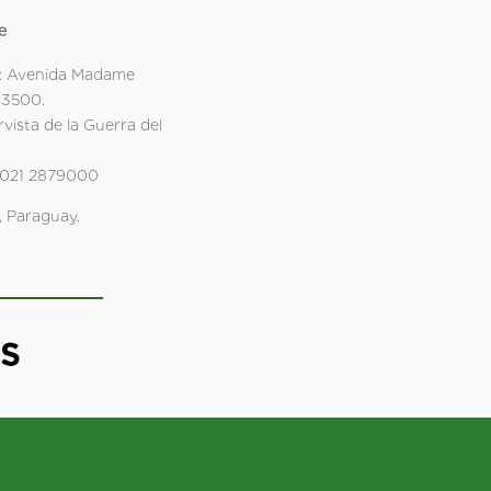
e
: Avenida Madame
 3500.
rvista de la Guerra del
 021 2879000
 Paraguay.