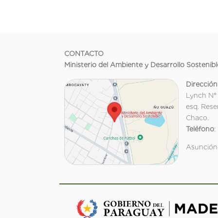
CONTACTO
Ministerio del Ambiente y Desarrollo Sostenibl
Dirección
Lynch N°
esq. Rese
Chaco.
Teléfono
:
Asunción,