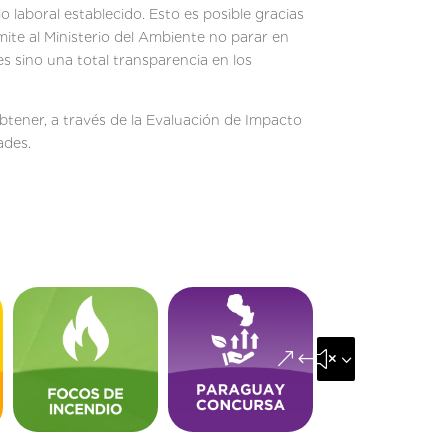
 laboral establecido. Esto es posible gracias
rmite al Ministerio del Ambiente no parar en
s sino una total transparencia en los
tener, a través de la Evaluación de Impacto
ades.
&#x35;