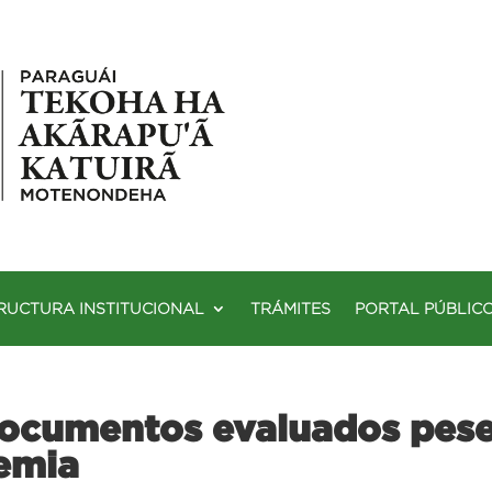
RUCTURA INSTITUCIONAL
TRÁMITES
PORTAL PÚBLIC
documentos evaluados pese 
emia