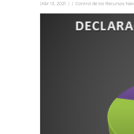
|
Abr 13, 2021
|
Control de los Recursos Nat