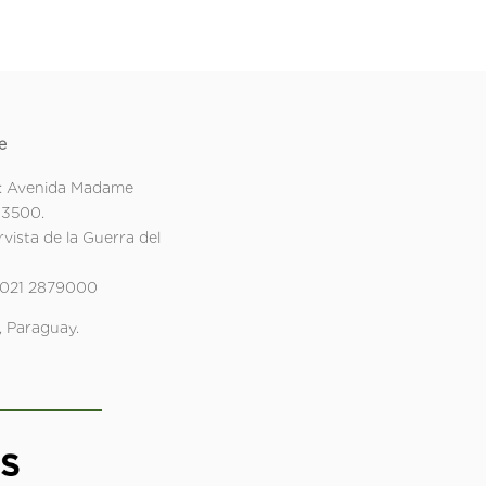
e
: Avenida Madame
 3500.
rvista de la Guerra del
 021 2879000
 Paraguay.