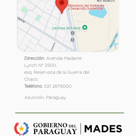
Dirección
: Avenida Madame
Lynch N° 3500.
esq. Reservista de la Guerra del
Chaco.
Teléfono
: 021 2879000
Asunción, Paraguay.