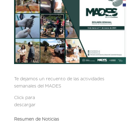
Te dejamos un recuento de las actividades
semanales del MADES
Click para
descargar
Resumen de Noticias