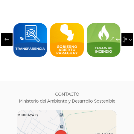
#
&#x3
CONTACTO
Ministerio del Ambiente y Desarrollo Sostenible