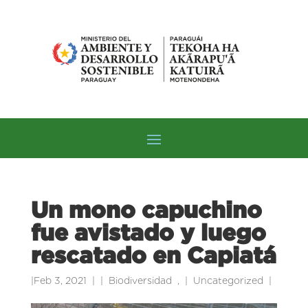
Un mono capuchino
fue avistado y luego
rescatado en Capiatá
|
Feb 3, 2021
|
Biodiversidad
,
Uncategorized
|