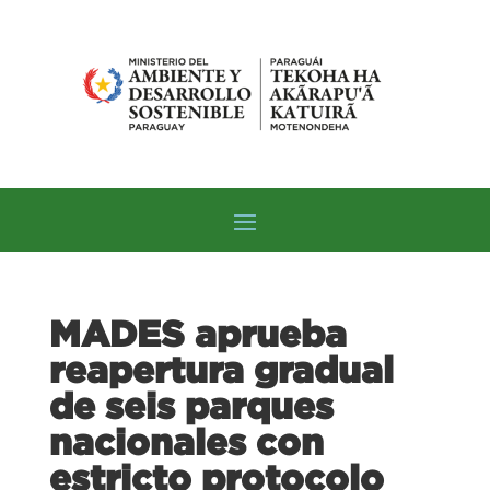
MADES aprueba
reapertura gradual
de seis parques
nacionales con
estricto protocolo