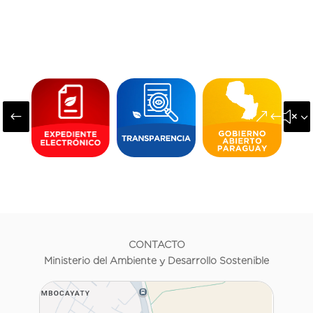
#
&#x3
CONTACTO
Ministerio del Ambiente y Desarrollo Sostenible