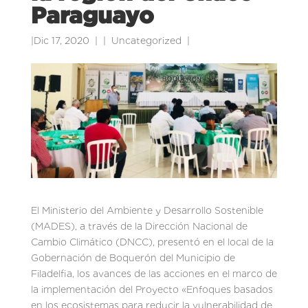
Paraguayo
|
Dic 17, 2020
|
Uncategorized
|
El Ministerio del Ambiente y Desarrollo Sostenible
(MADES), a través de la Dirección Nacional de
Cambio Climático (DNCC), presentó en el local de la
Gobernación de Boquerón del Municipio de
Filadelfia, los avances de las acciones en el marco de
la implementación del Proyecto «Enfoques basados
en los ecosistemas para reducir la vulnerabilidad de