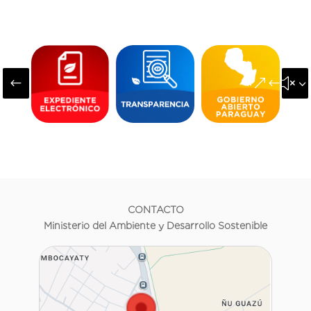
#
&#x3
CONTACTO
Ministerio del Ambiente y Desarrollo Sostenible