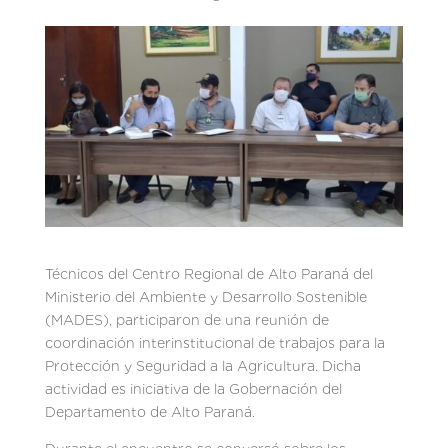
Técnicos del Centro Regional de Alto Paraná del
Ministerio del Ambiente y Desarrollo Sostenible
(MADES), participaron de una reunión de
coordinación interinstitucional de trabajos para la
Protección y Seguridad a la Agricultura. Dicha
actividad es iniciativa de la Gobernación del
Departamento de Alto Paraná.