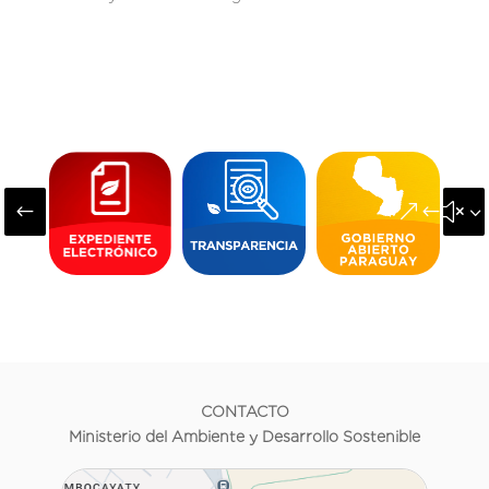
#
&#x3
CONTACTO
Ministerio del Ambiente y Desarrollo Sostenible