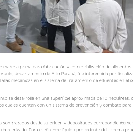
e materia prima para fabricación y comercialización de alimento
orquín, departamento de Alto Paraná, fue intervenida por fiscaliz
 fallas mecánicas en el sistema de tratamiento de efluentes en el s
to se desarrolla en una superficie aproximada de 10 hectáreas, d
los cuales cuentan con un sistema de prevención y combate para 
s son tratados desde su origen y depositados correpondientement
n tercerizado. Para el efluente líquido procedente del sistema pr