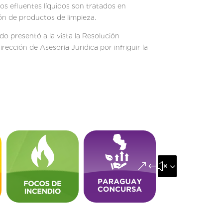
s efluentes líquidos son tratados en
ón de productos de limpieza.
o presentó a la vista la Resolución
ección de Asesoría Juridica por infriguir la
&#x35;