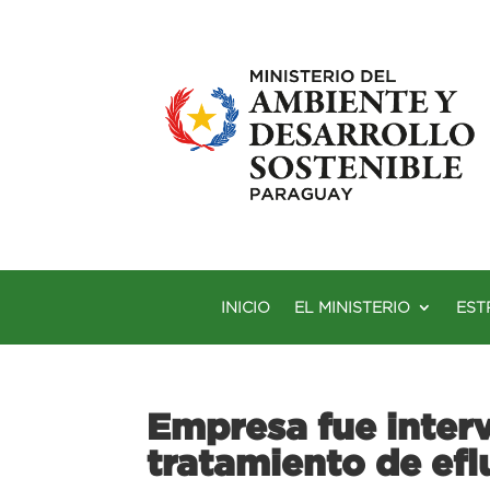
INICIO
EL MINISTERIO
EST
Empresa fue interv
tratamiento de efl