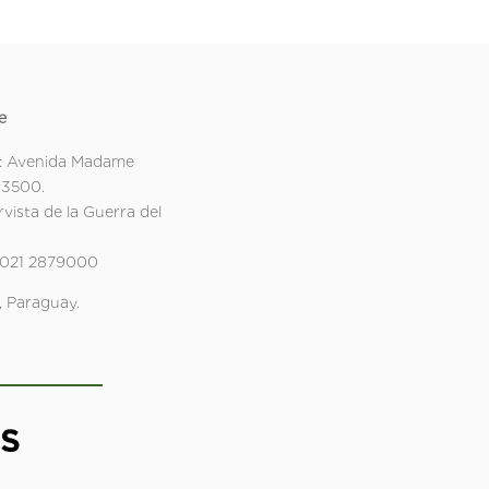
e
: Avenida Madame
 3500.
rvista de la Guerra del
 021 2879000
 Paraguay.