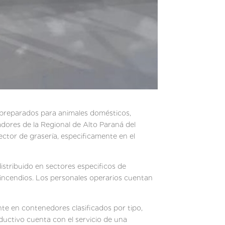
s preparados para animales domésticos,
adores de la Regional de Alto Paraná del
ector de grasería, especificamente en el
istribuido en sectores especificos de
incendios. Los personales operarios cuentan
e en contenedores clasificados por tipo,
oductivo cuenta con el servicio de una