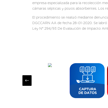
empresa especializada para la recolección me
cámaras sépticas y pozos absorbentes. Los re
El procedimiento se realizó mediante denuncia
DGCCARN AA de fecha 28-01-2020. Se labró el a
Ley N° 294/93 De Evalaución de Impacto Amb
#