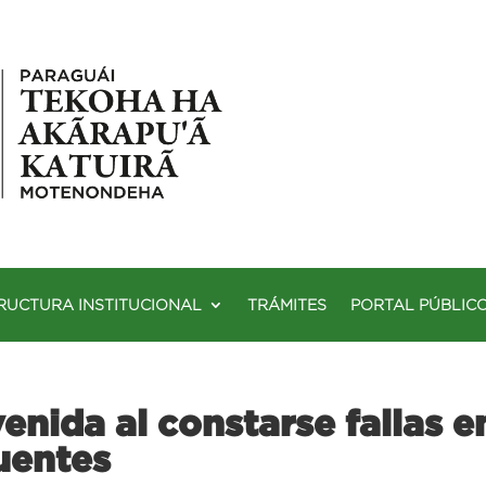
RUCTURA INSTITUCIONAL
TRÁMITES
PORTAL PÚBLIC
enida al constarse fallas e
uentes