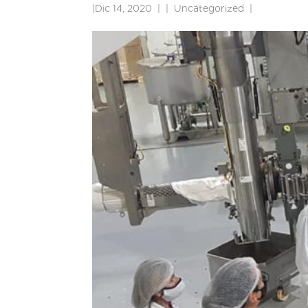
|
Dic 14, 2020
|
Uncategorized
|