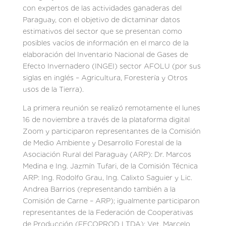
con expertos de las actividades ganaderas del
Paraguay, con el objetivo de dictaminar datos
estimativos del sector que se presentan como
posibles vacíos de información en el marco de la
elaboración del Inventario Nacional de Gases de
Efecto Invernadero (INGEI) sector AFOLU (por sus
siglas en inglés – Agricultura, Forestería y Otros
usos de la Tierra).
La primera reunión se realizó remotamente el lunes
16 de noviembre a través de la plataforma digital
Zoom y participaron representantes de la Comisión
de Medio Ambiente y Desarrollo Forestal de la
Asociación Rural del Paraguay (ARP): Dr. Marcos
Medina e Ing. Jazmín Tufari, de la Comisión Técnica
ARP: Ing. Rodolfo Grau, Ing. Calixto Saguier y Lic.
Andrea Barrios (representando también a la
Comisión de Carne – ARP); igualmente participaron
representantes de la Federación de Cooperativas
de Producción (FECOPROD LTDA): Vet. Marcelo