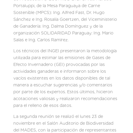
Portaluppi, de la Mesa Paraguaya de Carne
Sostenible (MPCS): Ing. Alfred Fast, Dr. Hugo
Sánchez e Ing. Rosalía Goertzen, del Viceministerio
de Ganadería: Ing. Dalma Domínguez y de la
organización SOLIDARIDAD Paraguay: Ing. Mario
Salas e Ing. Carlos Ramírez.
Los técnicos del INGEI presentaron la metodología
utilizada para estimar las emisiones de Gases de
Efecto Invernadero (GEI) provocadas por las
actividades ganaderas e informaron sobre los
vacíos existentes en los datos disponibles de tal
manera a escuchar sugerencias y/o comentarios
por parte de los expertos. Estos últimos, hicieron
acotaciones valiosas y realizaron recomendaciones
para el relleno de esos datos.
La segunda reunión se realizó el lunes 23 de
noviembre en el Salón Auditorio de Biodiversidad
del MADES, con la participación de representantes