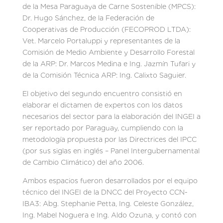
de la Mesa Paraguaya de Carne Sostenible (MPCS):
Dr. Hugo Sánchez, de la Federación de
Cooperativas de Producción (FECOPROD LTDA):
Vet. Marcelo Portaluppi y representantes de la
Comisión de Medio Ambiente y Desarrollo Forestal
de la ARP: Dr. Marcos Medina e Ing. Jazmín Tufari y
de la Comisión Técnica ARP: Ing. Calixto Saguier.
El objetivo del segundo encuentro consistió en
elaborar el dictamen de expertos con los datos
necesarios del sector para la elaboración del INGEI a
ser reportado por Paraguay, cumpliendo con la
metodología propuesta por las Directrices del IPCC
(por sus siglas en inglés – Panel Intergubernamental
de Cambio Climático) del año 2006.
Ambos espacios fueron desarrollados por el equipo
técnico del INGEI de la DNCC del Proyecto CCN-
IBA3: Abg. Stephanie Petta, Ing. Celeste González,
Ing. Mabel Noguera e Ing. Aldo Ozuna, y contó con