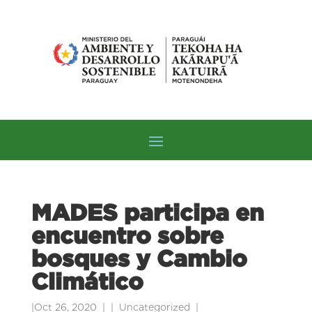
MADES participa en
encuentro sobre
bosques y Cambio
Climático
|
Oct 26, 2020
|
Uncategorized
|