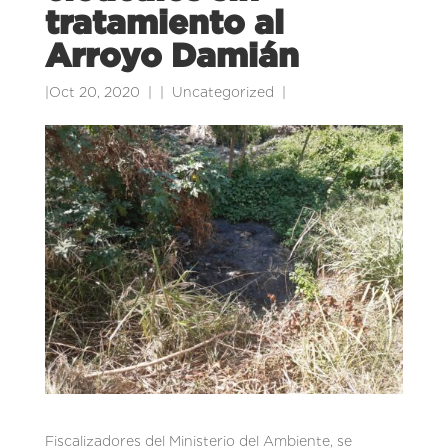
tratamiento al
Arroyo Damián
|
Oct 20, 2020
|
Uncategorized
|
Fiscalizadores del Ministerio del Ambiente, se