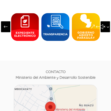
#
&#x3
CONTACTO
Ministerio del Ambiente y Desarrollo Sostenible