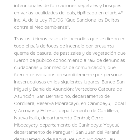
intencionales de formaciones vegetales y bosques
en varias localidades del país, tipificado en el art. 4°
inc. A. de la Ley 716/96 “Que Sanciona los Delitos
contra el Medioambiente”.
Tras los últimos casos de incendios que se dieron en
todo el país de focos de incendio por presunta
quema de basura, de pastizales y de vegetación que
fueron de público conocimiento a raíz de denuncias
ciudadanas y por medios de comunicación, que
fueron provocados presumiblemente por personas
inescrupulosas en los siguientes lugares: Banco San
Miguel y Bahía de Asunción; Vertedero Cateura de
Asunción; San Bernardino, departamento de
Cordillera; Reserva Mbaracayú, en Canindeyú; Tobatí
y Arroyos y Esteros, departamento de Cordillera;
Nueva Italia, departamento Central; Cerro
Mbocayaty, departamento de Canindeyú; Ybycuí,
departamento de Paraguarí; San Juan del Paraná,
departamento de Itapúa; Refugio Biológico Tatí