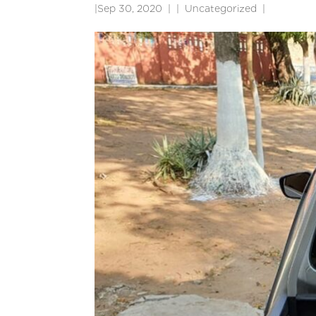
|
Sep 30, 2020
|
Uncategorized
|