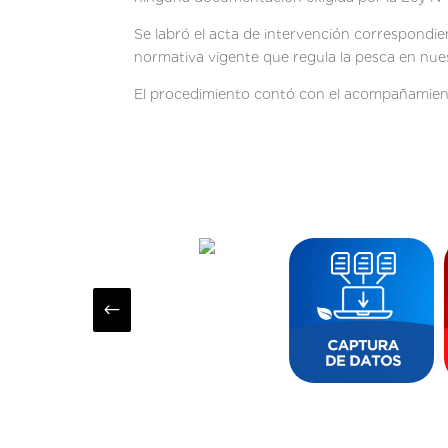
Se labró el acta de intervención correspondien
normativa vigente que regula la pesca en nues
El procedimiento contó con el acompañamiento
#