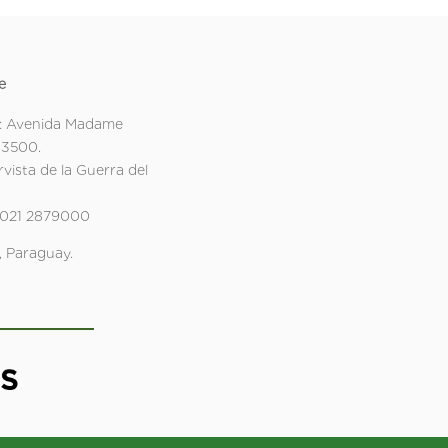
e
: Avenida Madame
 3500.
rvista de la Guerra del
 021 2879000
 Paraguay.