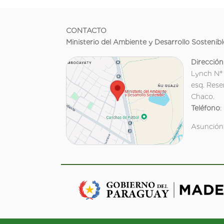
CONTACTO
Ministerio del Ambiente y Desarrollo Sostenibl
Dirección
Lynch N°
esq. Rese
Chaco.
Teléfono
:
Asunción,