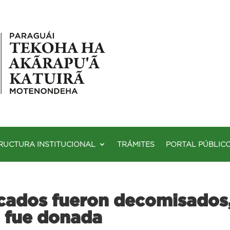
RUCTURA INSTITUCIONAL
TRÁMITES
PORTAL PÚBLIC
cados fueron decomisados,
 fue donada