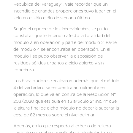
República del Paraguay”. Vale recordar que un
incendio de grandes proporciones tuvo lugar en el
sitio en el sitio el fin de semana último.
Según el reporte de los intervinientes, se pudo
constatar que le incendio afectó la totalidad del
módulo 3 en operación y parte del módulo 2. Parte
del módulo 4 se encontraba en operación. En el
módulo 1 se pudo observar la disposición de
residuos sólidos urbanos a cielo abierto y sin
cobertura.
Los fiscalizadores recalcaron además que el módulo
4 del vertedero se encuentra actualmente en
operación, lo que va en contra de la Resolución N°
203/2020 que estipula en su artículo 2° inc. 4° que
la altura final de dicho módulo no debería superar la
cota de 82 metros sobre el nivel del mar.
Además, en lo que respecta al criterio de relleno
sanitario que debe cumplir el establecimiento, se