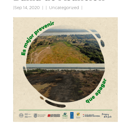
|
Sep 14, 2020
|
Uncategorized
|