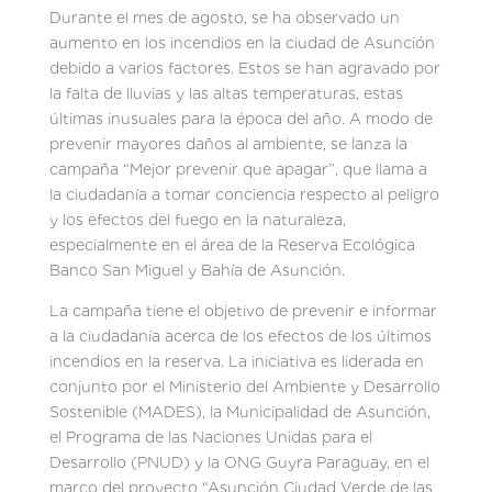
Durante el mes de agosto, se ha observado un
aumento en los incendios en la ciudad de Asunción
debido a varios factores. Estos se han agravado por
la falta de lluvias y las altas temperaturas, estas
últimas inusuales para la época del año. A modo de
prevenir mayores daños al ambiente, se lanza la
campaña “Mejor prevenir que apagar”, que llama a
la ciudadanía a tomar conciencia respecto al peligro
y los efectos del fuego en la naturaleza,
especialmente en el área de la Reserva Ecológica
Banco San Miguel y Bahía de Asunción.
La campaña tiene el objetivo de prevenir e informar
a la ciudadanía acerca de los efectos de los últimos
incendios en la reserva. La iniciativa es liderada en
conjunto por el Ministerio del Ambiente y Desarrollo
Sostenible (MADES), la Municipalidad de Asunción,
el Programa de las Naciones Unidas para el
Desarrollo (PNUD) y la ONG Guyra Paraguay, en el
marco del proyecto “Asunción Ciudad Verde de las