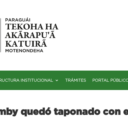
RUCTURA INSTITUCIONAL
TRÁMITES
PORTAL PÚBLIC
emby quedó taponado con 