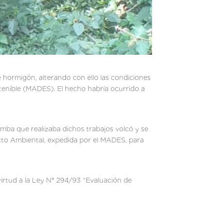
 hormigón, alterando con ello las condiciones
stenible (MADES). El hecho habría ocurrido a
umba que realizaba dichos trabajos volcó y se
cto Ambiental, expedida por el MADES, para
virtud a la Ley N° 294/93 “Evaluación de