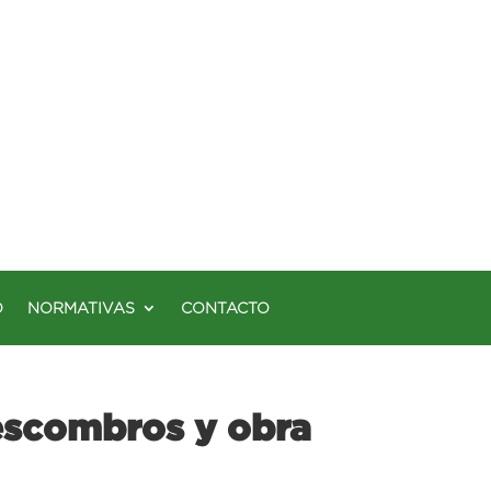
O
NORMATIVAS
CONTACTO
escombros y obra