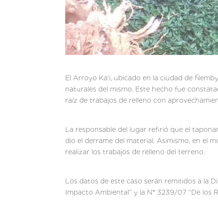
El Arroyo Ka’i, ubicado en la ciudad de Ñemb
naturales del mismo. Este hecho fue constatad
raíz de trabajos de relleno con aprovechamie
La responsable del lugar refirió que el tapon
dio el derrame del material. Asimismo, en el
realizar los trabajos de relleno del terreno.
Los datos de este caso serán remitidos a la D
Impacto Ambiental” y la N° 3239/07 “De los R