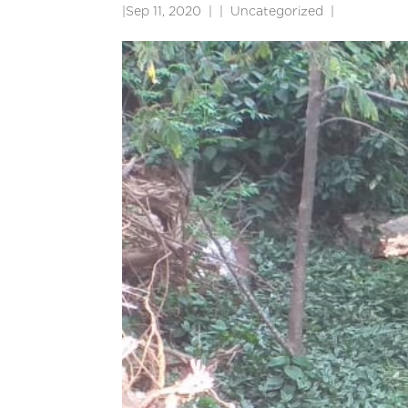
|
Sep 11, 2020
|
Uncategorized
|