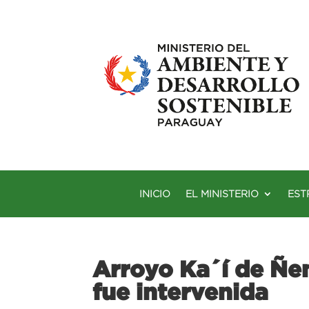
INICIO
EL MINISTERIO
EST
Arroyo Ka´í de Ñ
fue intervenida