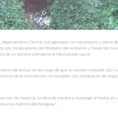
y, departamento Central, fue taponado con escombros y restos de
o por fiscalizadores del Ministerio del Ambiente y Desarrollo So
nto de un terreno colindante al mencionado cauce.
amiento del arroyo se dio luego de que un camión volquete, tipo t
 momento de la intervención no contaban con Declaración de Impa
irección de Asesoría Jurídica de manera a investigar el hecho, en 
ecursos Hídricos del Paraguay”.