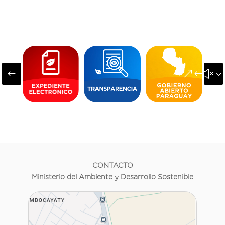
#
&#x3
CONTACTO
Ministerio del Ambiente y Desarrollo Sostenible