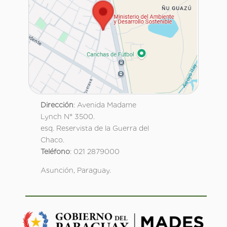
Dirección
: Avenida Madame
Lynch N° 3500.
esq. Reservista de la Guerra del
Chaco.
Teléfono
: 021 2879000
Asunción, Paraguay.