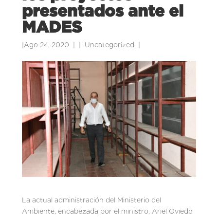
presentados ante el
MADES
|
Ago 24, 2020
|
Uncategorized
|
La actual administración del Ministerio del
Ambiente, encabezada por el ministro, Ariel Oviedo