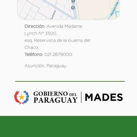
Dirección
: Avenida Madame
Lynch N° 3500.
esq. Reservista de la Guerra del
Chaco.
Teléfono
: 021 2879000
Asunción, Paraguay.