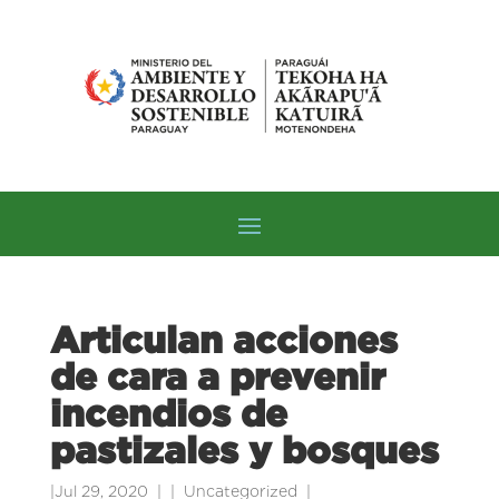
Articulan acciones
de cara a prevenir
incendios de
pastizales y bosques
|
Jul 29, 2020
|
Uncategorized
|