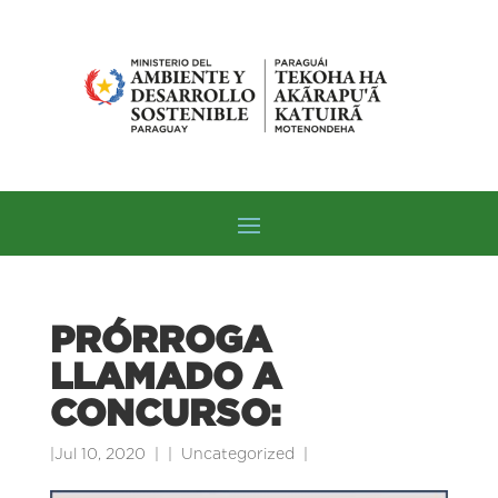
PRÓRROGA
LLAMADO A
CONCURSO:
|
Jul 10, 2020
|
Uncategorized
|