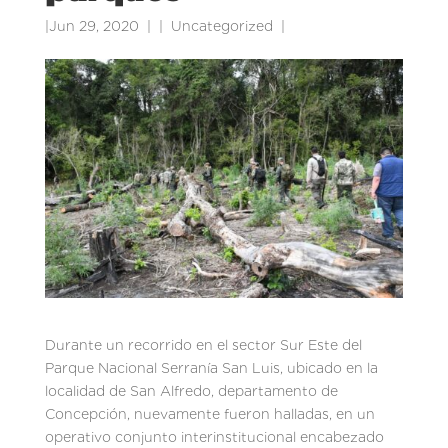
|
Jun 29, 2020
|
Uncategorized
|
Durante un recorrido en el sector Sur Este del
Parque Nacional Serranía San Luis, ubicado en la
localidad de San Alfredo, departamento de
Concepción, nuevamente fueron halladas, en un
operativo conjunto interinstitucional encabezado