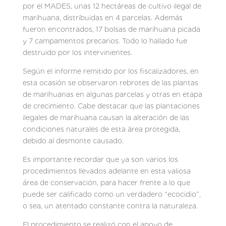
por el MADES, unas 12 hectáreas de cultivo ilegal de
marihuana, distribuidas en 4 parcelas. Además
fueron encontrados, 17 bolsas de marihuana picada
y 7 campamentos precarios. Todo lo hallado fue
destruido por los intervinientes.
Según el informe remitido por los fiscalizadores, en
esta ocasión se observaron rebrotes de las plantas
de marihuanas en algunas parcelas y otras en etapa
de crecimiento. Cabe destacar que las plantaciones
ilegales de marihuana causan la alteración de las
condiciones naturales de esta área protegida,
debido al desmonte causado.
Es importante recordar que ya son varios los
procedimientos llevados adelante en esta valiosa
área de conservación, para hacer frente a lo que
puede ser calificado como un verdadero “ecocidio”,
o sea, un atentado constante contra la naturaleza.
El procedimiento se realizó con el apoyo de