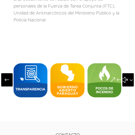
personales de la Fuerza de Tarea Conjunta (FTC),
Unidad de Antinarcóticos del Ministerio Público y la
Policía Nacional.
#
&#x3
CONTACTO