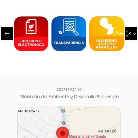
#
&#x3
CONTACTO
Ministerio del Ambiente y Desarrollo Sostenible