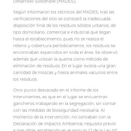
Desarrollo Sostenible (MADES).
Según informaron los técnicos del MADES, tras las
verificaciones del sitio se constató la inadecuada
disposición final de los residuos sólidos urbanos, de
tipo domiciliario, comercial e industrial que llegan
hasta el establecimiento, pues no se realiza el
relleno y cobertura periódicamente, los residuos se
encontraban esparcidos en toda el área. Se observó
además que utilizan la quema como método de
eliminación de residuos. En el lugar existía una gran
cantidad de moscas y hasta animales vacunos entre
los residuos.
Otro punto destacado en el informe de los
intervinientes, es que en el lugar se encuentran
gancheros trabajando en la segregación, sin contar
con las medidas de bioseguridad necesaria. Al
momento de la intervención, no contaban con la
Declaración de Impacto Ambiental, requisito previo
e ineludible, establecido en el artículo 12 de la Ley N°