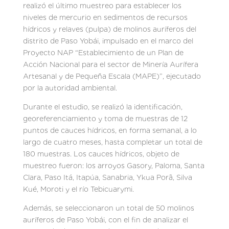
realizó el último muestreo para establecer los
niveles de mercurio en sedimentos de recursos
hídricos y relaves (pulpa) de molinos auríferos del
distrito de Paso Yobái, impulsado en el marco del
Proyecto NAP “Establecimiento de un Plan de
Acción Nacional para el sector de Minería Aurífera
Artesanal y de Pequeña Escala (MAPE)”, ejecutado
por la autoridad ambiental.
Durante el estudio, se realizó la identificación,
georeferenciamiento y toma de muestras de 12
puntos de cauces hídricos, en forma semanal, a lo
largo de cuatro meses, hasta completar un total de
180 muestras. Los cauces hídricos, objeto de
muestreo fueron: los arroyos Gasory, Paloma, Santa
Clara, Paso Itá, Itapúa, Sanabria, Ykua Porã, Silva
Kué, Moroti y el río Tebicuarymi.
Además, se seleccionaron un total de 50 molinos
auríferos de Paso Yobái, con el fin de analizar el